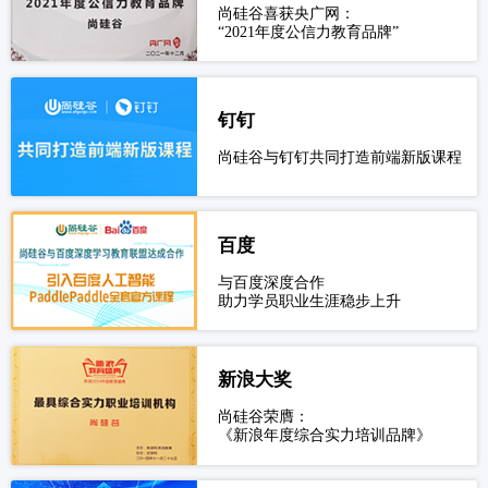
尚硅谷喜获央广网：
“2021年度公信力教育品牌”
钉钉
尚硅谷与钉钉共同打造前端新版课程
百度
与百度深度合作
助力学员职业生涯稳步上升
新浪大奖
尚硅谷荣膺：
《新浪年度综合实力培训品牌》