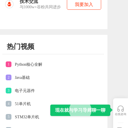
技术交流
我要加入
与1000w+谷粉共同进步
热门视频
1
Python核心全解
2
Java基础
3
电子元器件
4
51单片机
现在就与学习导师聊一聊
在线咨询
5
STM32单片机