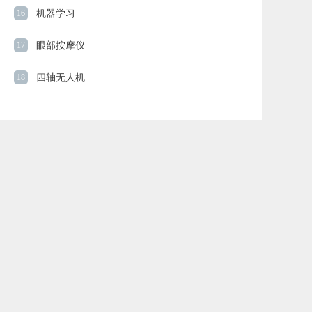
16
机器学习
17
眼部按摩仪
18
四轴无人机