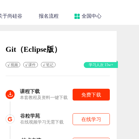
关于尚硅谷
报名流程
全国中心
Git（Eclipse版）
视频
课件
笔记
学习人次 15w+
课程下载
免费下载
本套教程及资料一键下载
谷粒学苑
在线学习
在线视频学习无需下载