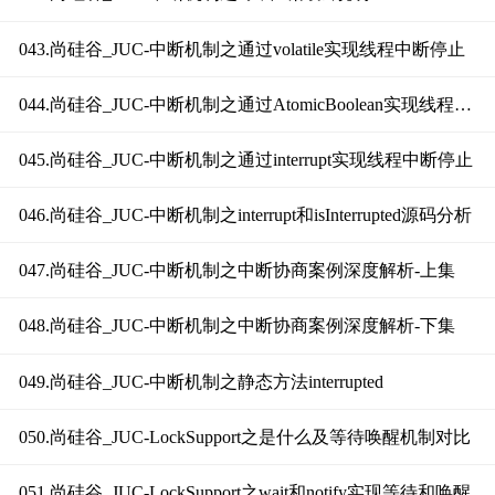
043.尚硅谷_JUC-中断机制之通过volatile实现线程中断停止
044.尚硅谷_JUC-中断机制之通过AtomicBoolean实现线程中断停止
045.尚硅谷_JUC-中断机制之通过interrupt实现线程中断停止
046.尚硅谷_JUC-中断机制之interrupt和isInterrupted源码分析
047.尚硅谷_JUC-中断机制之中断协商案例深度解析-上集
048.尚硅谷_JUC-中断机制之中断协商案例深度解析-下集
049.尚硅谷_JUC-中断机制之静态方法interrupted
050.尚硅谷_JUC-LockSupport之是什么及等待唤醒机制对比
051.尚硅谷_JUC-LockSupport之wait和notify实现等待和唤醒