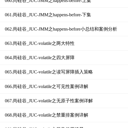
060.尚硅谷_JUC-JMM之happens-before-上集
061.尚硅谷_JUC-JMM之happens-before-下集
062.尚硅谷_JUC-JMM之happens-before小总结和案例分析
063.尚硅谷_JUC-volatile之两大特性
064.尚硅谷_JUC-volatile之四大屏障
065.尚硅谷_JUC-volatile之读写屏障插入策略
066.尚硅谷_JUC-volatile之可见性案例详解
067.尚硅谷_JUC-volatile之无原子性案例详解
068.尚硅谷_JUC-volatile之禁重排案例详解