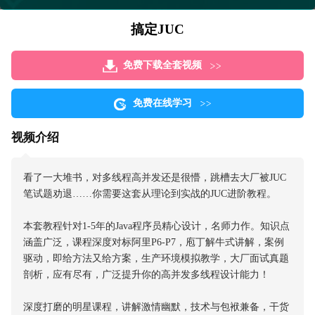
搞定JUC
免费下载全套视频
免费在线学习
视频介绍
看了一大堆书，对多线程高并发还是很懵，跳槽去大厂被JUC
笔试题劝退……你需要这套从理论到实战的JUC进阶教程。
本套教程针对1-5年的Java程序员精心设计，名师力作。知识点
涵盖广泛，课程深度对标阿里P6-P7，庖丁解牛式讲解，案例
驱动，即给方法又给方案，生产环境模拟教学，大厂面试真题
剖析，应有尽有，广泛提升你的高并发多线程设计能力！
深度打磨的明星课程，讲解激情幽默，技术与包袱兼备，干货