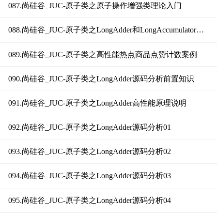
087.尚硅谷_JUC-原子类之原子操作增强类理论入门
088.尚硅谷_JUC-原子类之LongAdder和LongAccumulator简介
089.尚硅谷_JUC-原子类之高性能热点商品点赞计数案例
090.尚硅谷_JUC-原子类之LongAdder源码分析前置知识
091.尚硅谷_JUC-原子类之LongAdder高性能原理说明
092.尚硅谷_JUC-原子类之LongAdder源码分析01
093.尚硅谷_JUC-原子类之LongAdder源码分析02
094.尚硅谷_JUC-原子类之LongAdder源码分析03
095.尚硅谷_JUC-原子类之LongAdder源码分析04