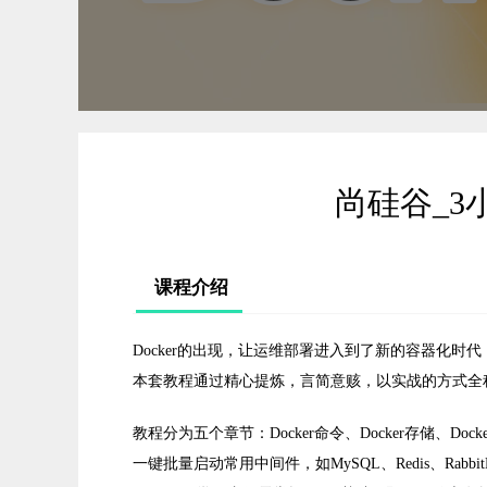
尚硅谷_3小
课程介绍
Docker的出现，让运维部署进入到了新的容器化
本套教程通过精心提炼，言简意赅，以实战的方式全程
教程分为五个章节：Docker命令、Docker存储、Docker网络
一键批量启动常用中间件，如MySQL、Redis、RabbitMQ、Zo