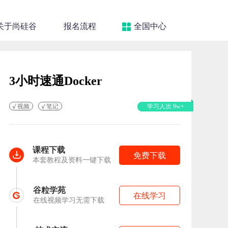
关于尚硅谷
报名流程
全国中心
3小时速通Docker
视频
笔记
学习人次 9w+
课程下载
免费下载
本套教程及资料一键下载
谷粒学苑
在线学习
在线视频学习无需下载