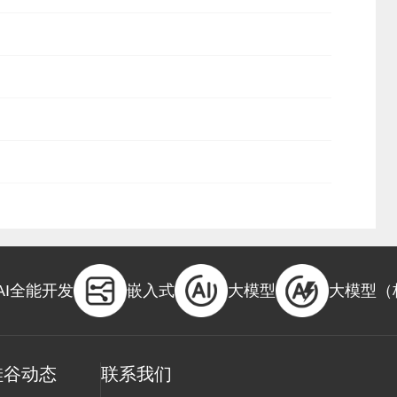
AI全能开发
嵌入式
大模型
大模型（
硅谷动态
联系我们