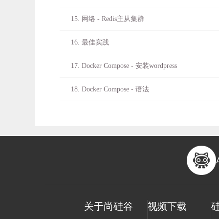
15. 网络 - Redis主从集群
16. 最佳实践
17. Docker Compose - 安装wordpress
18. Docker Compose - 语法
19. Docker Compose - 其他
20. Dockerfile - 制作镜像
21. Dockerfile - 镜像分层机制
22. 超酷 - 一键启动所有中间件
关于尚硅谷
视频下载
23. 超酷 - 访问测试全部通过