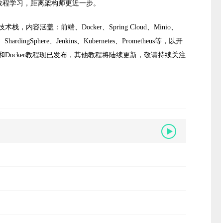
本套教程学习，距离架构师更近一步。
涵盖：前端、Docker、Spring Cloud、Minio、
ti、ShardingSphere、Jenkins、Kubernetes、Prometheus等，以开
Docker教程现已发布，其他教程将陆续更新，敬请持续关注