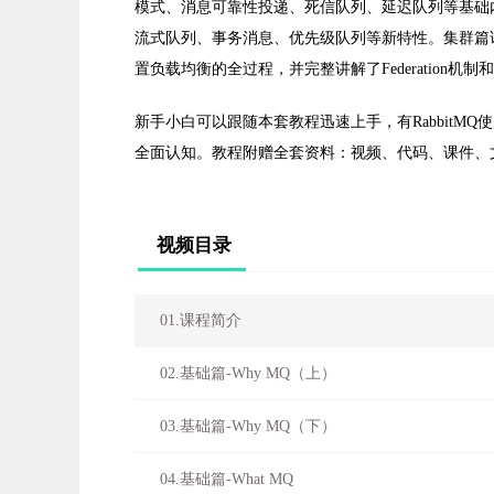
模式、消息可靠性投递、死信队列、延迟队列等基础内容，又
流式队列、事务消息、优先级队列等新特性。集群篇详细展
置负载均衡的全过程，并完整讲解了Federation机制和
新手小白可以跟随本套教程迅速上手，有RabbitMQ
全面认知。教程附赠全套资料：视频、代码、课件、文档
视频目录
01.课程简介
02.基础篇-Why MQ（上）
03.基础篇-Why MQ（下）
04.基础篇-What MQ