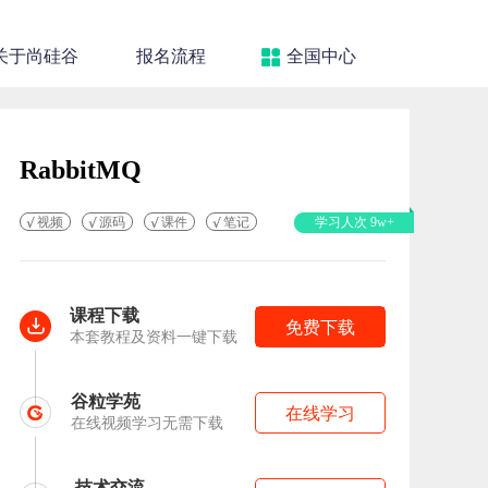
关于尚硅谷
报名流程
全国中心
RabbitMQ
视频
源码
课件
笔记
学习人次 9w+
课程下载
免费下载
本套教程及资料一键下载
谷粒学苑
在线学习
在线视频学习无需下载
技术交流