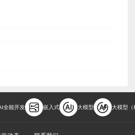
AI全能开发
嵌入式
大模型
大模型（