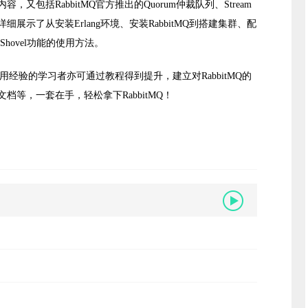
包括RabbitMQ官方推出的Quorum仲裁队列、Stream
示了从安装Erlang环境、安装RabbitMQ到搭建集群、配
Shovel功能的使用方法。
使用经验的学习者亦可通过教程得到提升，建立对RabbitMQ的
等，一套在手，轻松拿下RabbitMQ！