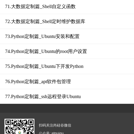
71.大数据定制篇_Shell自定义函数
72.大数据定制篇_Shell定时维护数据库
73.Python定制篇_Ubuntu安装和配置
74.Python定制篇_Ubuntu的root用户设置
75.Python定制篇_Ubuntu下开发Python
76.Python定制篇_apt软件包管理
77.Python定制篇_ssh远程登录Ubuntu
扫码关注尚硅谷微信
公众号: atguigu