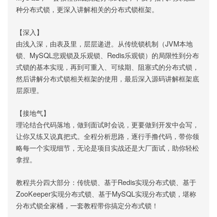
种分布式锁，更深入讲解相关的分布式锁框架。
【深入】
由浅入深，由表及里，层层递进。从传统锁机制（JVM本地
锁、MySQL悲观锁及乐观锁、Redis乐观锁）的局限性到分布
式锁的基本实现，再到可重入、可续期、阻塞式的分布式锁，
然后讲解分布式锁相关框架的使用，最后深入源码讲解框架底
层原理。
【接地气】
理论结合代码落地，做到面试时会说，更要做到开发中会写，
让你又练又说真把式。全程分析思路，逐行手撸代码，带你领
略每一个实现细节，无论是项目实战还是大厂面试，助你轻松
拿捏。
教程共分四大部分：传统锁、基于Redis实现分布式锁、基于
ZooKeeper实现分布式锁、基于MySQL实现分布式锁，堪称
分布式锁全家桶，一套教程带你搞定分布式锁！