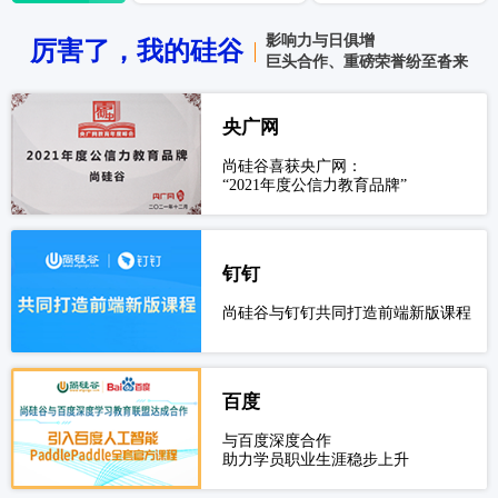
影响力与日俱增
厉害了，我的硅谷
巨头合作、重磅荣誉纷至沓来
央广网
尚硅谷喜获央广网：
“2021年度公信力教育品牌”
钉钉
尚硅谷与钉钉共同打造前端新版课程
百度
与百度深度合作
助力学员职业生涯稳步上升