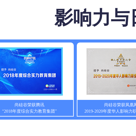
影响力与
荣获腾讯
尚硅谷荣获凤凰网
合实力教育集团”
2019-2020年度华人影响力职业教育品牌