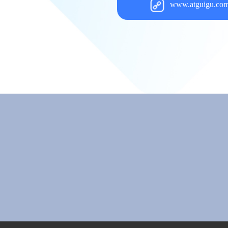
www.atguigu.co